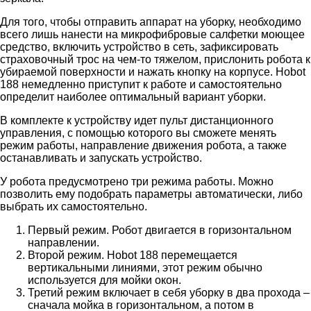
Для того, чтобы отправить аппарат на уборку, необходимо
всего лишь нанести на микрофибровые салфетки моющее
средство, включить устройство в сеть, зафиксировать
страховочный трос на чем-то тяжелом, прислонить робота к
убираемой поверхности и нажать кнопку на корпусе. Hobot
188 немедленно приступит к работе и самостоятельно
определит наиболее оптимальный вариант уборки.
В комплекте к устройству идет пульт дистанционного
управления, с помощью которого вы сможете менять
режим работы, направление движения робота, а также
останавливать и запускать устройство.
У робота предусмотрено три режима работы. Можно
позволить ему подобрать параметры автоматически, либо
выбрать их самостоятельно.
Первый режим. Робот двигается в горизонтальном
направлении.
Второй режим. Hobot 188 перемещается
вертикальными линиями, этот режим обычно
используется для мойки окон.
Третий режим включает в себя уборку в два прохода –
сначала мойка в горизонтальном, а потом в