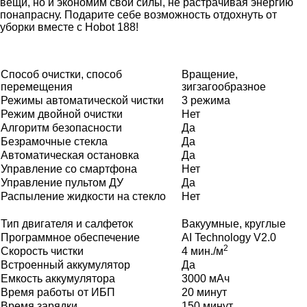
вещи, но и экономим свои силы, не растрачивая энергию
понапрасну. Подарите себе возможность отдохнуть от
уборки вместе с Hobot 188!
Способ очистки, способ
Вращение,
перемещения
зигзагообразное
Режимы автоматической чистки
3 режима
Режим двойной очистки
Нет
Алгоритм безопасности
Да
Безрамочные стекла
Да
Автоматическая остановка
Да
Управление со смартфона
Нет
Управление пультом ДУ
Да
Распыление жидкости на стекло
Нет
Тип двигателя и салфеток
Вакуумные, круглые
Программное обеспечение
AI Technology V2.0
2
Скорость чистки
4 мин./м
Встроенный аккумулятор
Да
Емкость аккумулятора
3000 мАч
Время работы от ИБП
20 минут
Время зарядки
150 минут