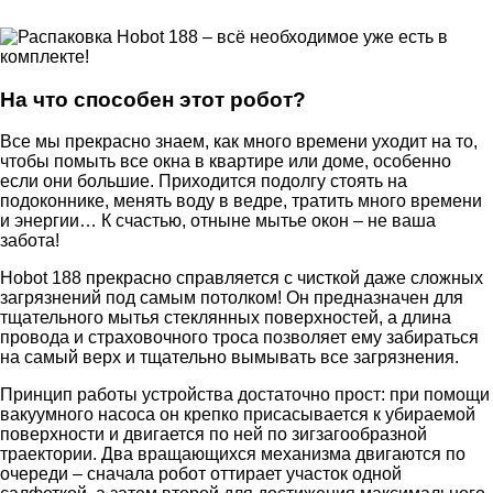
На что способен этот робот?
Все мы прекрасно знаем, как много времени уходит на то,
чтобы помыть все окна в квартире или доме, особенно
если они большие. Приходится подолгу стоять на
подоконнике, менять воду в ведре, тратить много времени
и энергии… К счастью, отныне мытье окон – не ваша
забота!
Hobot 188 прекрасно справляется с чисткой даже сложных
загрязнений под самым потолком! Он предназначен для
тщательного мытья стеклянных поверхностей, а длина
провода и страховочного троса позволяет ему забираться
на самый верх и тщательно вымывать все загрязнения.
Принцип работы устройства достаточно прост: при помощи
вакуумного насоса он крепко присасывается к убираемой
поверхности и двигается по ней по зигзагообразной
траектории. Два вращающихся механизма двигаются по
очереди – сначала робот оттирает участок одной