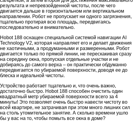
салфеткой, а затем второй для достижения максимального
результата и непревзойденной чистоты, после чего
двигается дальше в горизонтальном или вертикальном
направлении. Робот не пропускает ни одного загрязнения,
тщательно протирая всю площадь, передвигаясь
последовательно и внимательно.
Hobot 188 оснащен специальной системой навигации AI
Technology V2, которая направляет его и делает движения
не хаотичными, а продуманными и размеренными. Робот
двигается только по прямой линии, не перескакивая сразу
на середину окна, пропуская отдельные участки и не
добираясь до самого верха – он практически обдуманно
передвигается по убираемой поверхности, доводя ее до
блеска и идеальной чистоты.
Устройство работает тщательно и, что очень важно,
достаточно быстро. Hobot 188 способен очистить один
квадратный метр убираемой поверхности всего за 4
минуты! Это позволяет очень быстро навести чистоту во
всей квартире, не затрачивая при этом много лишних сил
на столь утомительное занятие. А сколько времени ушло
бы у вас на то, чтобы помыть все окна в доме?