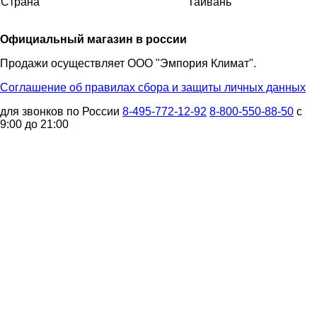
Страна
Тайвань
Официальный магазин в россии
Продажи осуществляет ООО "Эмпория Климат".
Соглашение об правилах сбора и защиты личных данных
для звонков по России
8-495-772-12-92
8-800-550-88-50
с
9:00 до 21:00