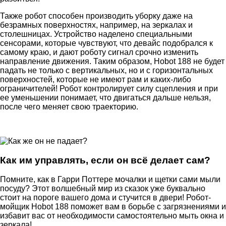
Также робот способен производить уборку даже на
безрамных поверхностях, например, на зеркалах и
столешницах. Устройство наделено специальными
сенсорами, которые чувствуют, что девайс подобрался к
самому краю, и дают роботу сигнал срочно изменить
направление движения. Таким образом, Hobot 188 не будет
падать не только с вертикальных, но и с горизонтальных
поверхностей, которые не имеют рам и каких-либо
ограничителей! Робот контролирует силу сцепления и при
ее уменьшении понимает, что двигаться дальше нельзя,
после чего меняет свою траекторию.
Как им управлять, если он всё делает сам?
Помните, как в Гарри Поттере мочалки и щетки сами мыли
посуду? Этот волшебный мир из сказок уже буквально
стоит на пороге вашего дома и стучится в двери! Робот-
мойщик Hobot 188 поможет вам в борьбе с загрязнениями и
избавит вас от необходимости самостоятельно мыть окна и
зеркала!