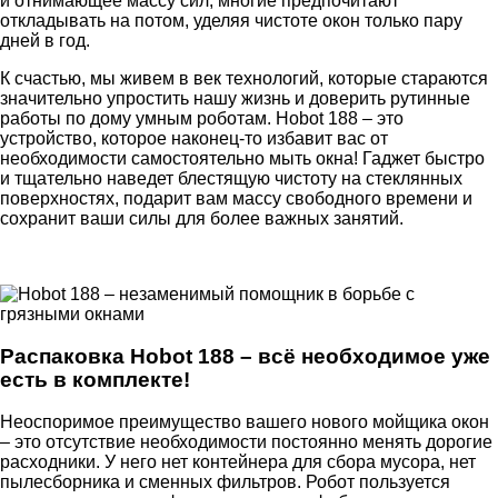
и отнимающее массу сил, многие предпочитают
откладывать на потом, уделяя чистоте окон только пару
дней в год.
К счастью, мы живем в век технологий, которые стараются
значительно упростить нашу жизнь и доверить рутинные
работы по дому умным роботам. Hobot 188 – это
устройство, которое наконец-то избавит вас от
необходимости самостоятельно мыть окна! Гаджет быстро
и тщательно наведет блестящую чистоту на стеклянных
поверхностях, подарит вам массу свободного времени и
сохранит ваши силы для более важных занятий.
Распаковка Hobot 188 – всё необходимое уже
есть в комплекте!
Неоспоримое преимущество вашего нового мойщика окон
– это отсутствие необходимости постоянно менять дорогие
расходники. У него нет контейнера для сбора мусора, нет
пылесборника и сменных фильтров. Робот пользуется