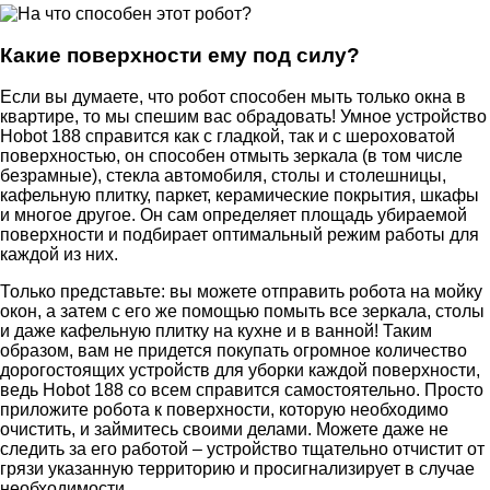
Какие поверхности ему под силу?
Если вы думаете, что робот способен мыть только окна в
квартире, то мы спешим вас обрадовать! Умное устройство
Hobot 188 справится как с гладкой, так и с шероховатой
поверхностью, он способен отмыть зеркала (в том числе
безрамные), стекла автомобиля, столы и столешницы,
кафельную плитку, паркет, керамические покрытия, шкафы
и многое другое. Он сам определяет площадь убираемой
поверхности и подбирает оптимальный режим работы для
каждой из них.
Только представьте: вы можете отправить робота на мойку
окон, а затем с его же помощью помыть все зеркала, столы
и даже кафельную плитку на кухне и в ванной! Таким
образом, вам не придется покупать огромное количество
дорогостоящих устройств для уборки каждой поверхности,
ведь Hobot 188 со всем справится самостоятельно. Просто
приложите робота к поверхности, которую необходимо
очистить, и займитесь своими делами. Можете даже не
следить за его работой – устройство тщательно отчистит от
грязи указанную территорию и просигнализирует в случае
необходимости.