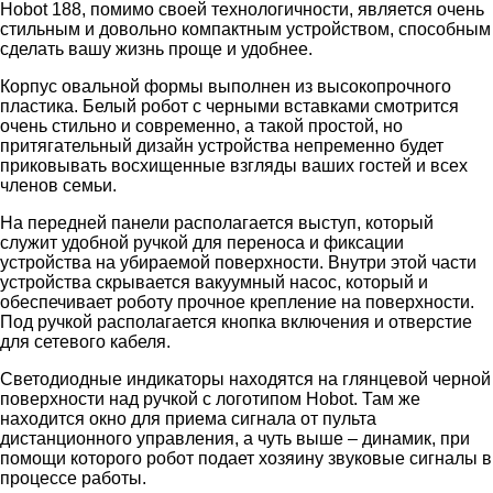
Hobot 188, помимо своей технологичности, является очень
стильным и довольно компактным устройством, способным
сделать вашу жизнь проще и удобнее.
Корпус овальной формы выполнен из высокопрочного
пластика. Белый робот с черными вставками смотрится
очень стильно и современно, а такой простой, но
притягательный дизайн устройства непременно будет
приковывать восхищенные взгляды ваших гостей и всех
членов семьи.
На передней панели располагается выступ, который
служит удобной ручкой для переноса и фиксации
устройства на убираемой поверхности. Внутри этой части
устройства скрывается вакуумный насос, который и
обеспечивает роботу прочное крепление на поверхности.
Под ручкой располагается кнопка включения и отверстие
для сетевого кабеля.
Светодиодные индикаторы находятся на глянцевой черной
поверхности над ручкой с логотипом Hobot. Там же
находится окно для приема сигнала от пульта
дистанционного управления, а чуть выше – динамик, при
помощи которого робот подает хозяину звуковые сигналы в
процессе работы.