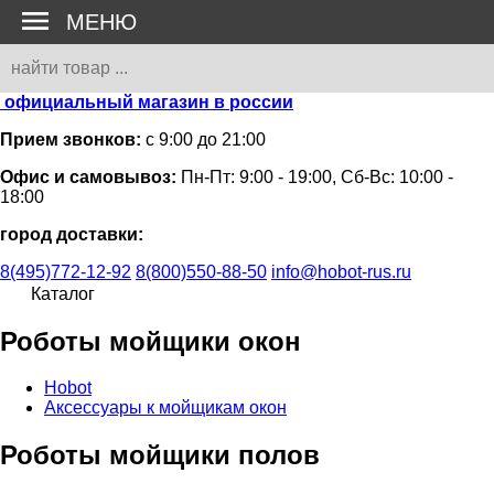
МЕНЮ
официальный магазин в россии
Прием звонков:
с 9:00 до 21:00
Офис и самовывоз:
Пн-Пт: 9:00 - 19:00, Сб-Вс: 10:00 -
18:00
город доставки:
8(495)772-12-92
8(800)550-88-50
info@hobot-rus.ru
Каталог
Роботы мойщики окон
Hobot
Аксессуары к мойщикам окон
Роботы мойщики полов