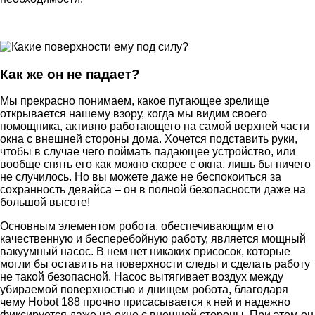
Как же он не падает?
Мы прекрасно понимаем, какое пугающее зрелище
открывается нашему взору, когда мы видим своего
помощника, активно работающего на самой верхней части
окна с внешней стороны дома. Хочется подставить руки,
чтобы в случае чего поймать падающее устройство, или
вообще снять его как можно скорее с окна, лишь бы ничего
не случилось. Но вы можете даже не беспокоиться за
сохранность девайса – он в полной безопасности даже на
большой высоте!
Основным элементом робота, обеспечивающим его
качественную и бесперебойную работу, является мощный
вакуумный насос. В нем нет никаких присосок, которые
могли бы оставить на поверхности следы и сделать работу
не такой безопасной. Насос вытягивает воздух между
убираемой поверхностью и днищем робота, благодаря
чему Hobot 188 прочно присасывается к ней и надежно
фиксируется даже на окне с внешней стороны. При этом он