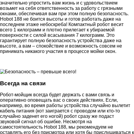
значительно упростить вам жизнь и с удовольствием
возьмет на себя ответственность за работу с грязными
окнами, обеспечивая вам при этом полную безопасность.
Hobot 188 не боится высоты и готов работать даже на
последнем этаже небоскреба! Компактный робот весит
всего 1 килограмм и плотно прилегает к убираемой
поверхности с силой всасывания 7 килограмм. Это
гарантирует полную безопасность устройства даже на
высоте, а вам – спокойствие и возможность совсем не
принимать никакого участия в процессе мойки окон.
Всегда на связи
Робот-мойщик всегда будет держать с вами связь и
оперативно оповещать вас о своих действиях. Если,
например, во время работы устройства случайно вылетит
кабель питания (кот заиграется с проводом или кто-то
случайно заденет его ногой) робот сразу же подаст
звуковой сигнал об ошибке. Несмотря на
самостоятельность Hobot 188, мы рекомендуем не
оставлять его без присмотра или хотя бы прислушиваться к