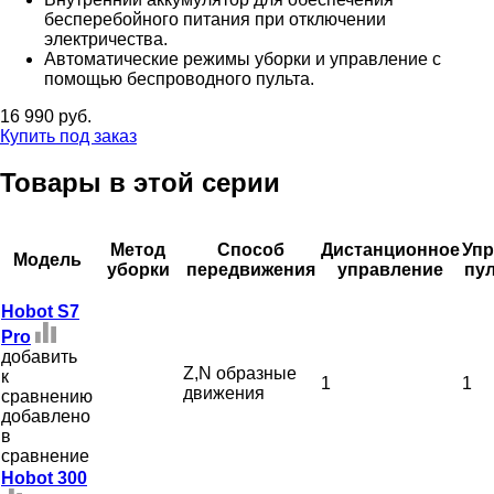
бесперебойного питания при отключении
электричества.
Автоматические режимы уборки и управление с
помощью беспроводного пульта.
16 990 руб.
Купить под заказ
Товары в этой серии
Метод
Способ
Дистанционное
Упр
Модель
уборки
передвижения
управление
пу
Hobot S7
Pro
добавить
Z,N образные
к
1
1
движения
сравнению
добавлено
в
сравнение
Hobot 300