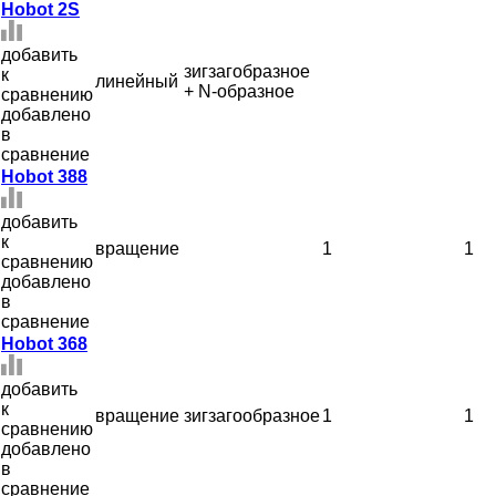
Hobot 2S
добавить
зигзагобразное
к
линейный
+ N-образное
сравнению
добавлено
в
сравнение
Hobot 388
добавить
к
вращение
1
1
сравнению
добавлено
в
сравнение
Hobot 368
добавить
к
вращение
зигзагообразное
1
1
сравнению
добавлено
в
сравнение