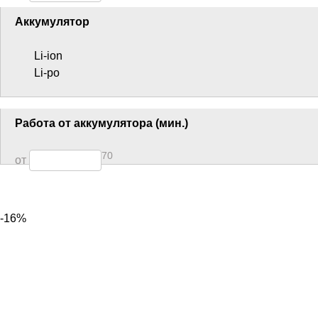
Аккумулятор
Li-ion
Li-po
Работа от аккумулятора (мин.)
70
от
-16%