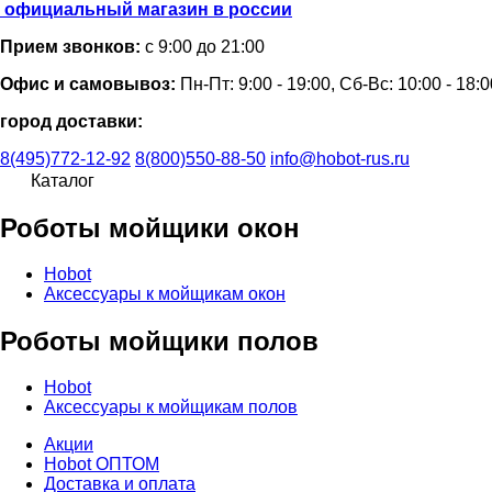
официальный магазин в россии
Прием звонков:
с 9:00 до 21:00
Офис и самовывоз:
Пн-Пт: 9:00 - 19:00, Сб-Вс: 10:00 - 18:0
город доставки:
8(495)772-12-92
8(800)550-88-50
info@hobot-rus.ru
Каталог
Роботы мойщики окон
Hobot
Аксессуары к мойщикам окон
Роботы мойщики полов
Hobot
Аксессуары к мойщикам полов
Акции
Hobot ОПТОМ
Доставка и оплата