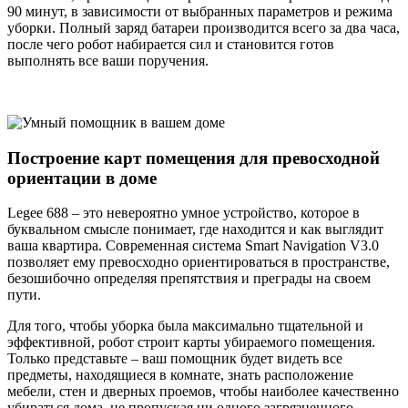
90 минут, в зависимости от выбранных параметров и режима
уборки. Полный заряд батареи производится всего за два часа,
после чего робот набирается сил и становится готов
выполнять все ваши поручения.
Построение карт помещения для превосходной
ориентации в доме
Legee 688 – это невероятно умное устройство, которое в
буквальном смысле понимает, где находится и как выглядит
ваша квартира. Современная система Smart Navigation V3.0
позволяет ему превосходно ориентироваться в пространстве,
безошибочно определяя препятствия и преграды на своем
пути.
Для того, чтобы уборка была максимально тщательной и
эффективной, робот строит карты убираемого помещения.
Только представьте – ваш помощник будет видеть все
предметы, находящиеся в комнате, знать расположение
мебели, стен и дверных проемов, чтобы наиболее качественно
убираться дома, не пропуская ни одного загрязненного