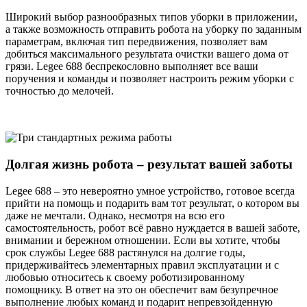
Широкий выбор разнообразных типов уборки в приложении,
а также возможность отправить робота на уборку по заданным
параметрам, включая тип передвижения, позволяет вам
добиться максимального результата очистки вашего дома от
грязи. Legee 688 беспрекословно выполняет все ваши
поручения и команды и позволяет настроить режим уборки с
точностью до мелочей.
Долгая жизнь робота – результат вашей заботы
Legee 688 – это невероятно умное устройство, готовое всегда
прийти на помощь и подарить вам тот результат, о котором вы
даже не мечтали. Однако, несмотря на всю его
самостоятельность, робот всё равно нуждается в вашей заботе,
внимании и бережном отношении. Если вы хотите, чтобы
срок службы Legee 688 растянулся на долгие годы,
придерживайтесь элементарных правил эксплуатации и с
любовью относитесь к своему роботизированному
помощнику. В ответ на это он обеспечит вам безупречное
выполнение любых команд и подарит непревзойденную