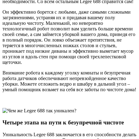
необходимости. Со всем остальным Legee 688 справится сам!
Он эффективно борется с любыми, даже самыми сложными
загрязнениями, устраняя их и придавая вашему полу
идеальную чистоту. Маленький, но невероятно
технологичный робот позволит вам уделить больше времени
своей семье, а сам займется уборкой вашего дома, приведя его
в полный порядок. Он ловко объезжает препятствия, не
теряется в многочисленных ножках столов и стульев,
проникает под низкие диваны и эффективно выметает мусор
из углов и вдоль стен при помощи своей трехлепестковой
щеточки.
Внимание робота к каждому уголку комнаты и безупречная
работа датчиков обеспечивают непревзойденное качество
уборки. Можете отложить ведро и швабру в дальний угол –
умный помощник возьмет на себя все заботы по чистоте дома!
Четыре этапа на пути к безупречной чистоте
Уникальность Legee 688 заключается в его способности делать