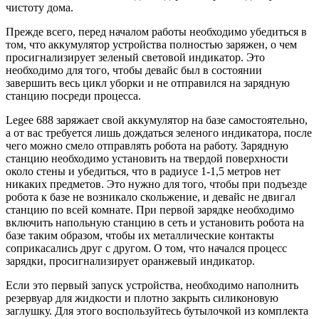
чистоту дома.
Прежде всего, перед началом работы необходимо убедиться в
том, что аккумулятор устройства полностью заряжен, о чем
просигнализирует зеленый световой индикатор. Это
необходимо для того, чтобы девайс был в состоянии
завершить весь цикл уборки и не отправился на зарядную
станцию посреди процесса.
Legee 688 заряжает свой аккумулятор на базе самостоятельно,
а от вас требуется лишь дождаться зеленого индикатора, после
чего можно смело отправлять робота на работу. Зарядную
станцию необходимо установить на твердой поверхности
около стены и убедиться, что в радиусе 1-1,5 метров нет
никаких предметов. Это нужно для того, чтобы при подъезде
робота к базе не возникало скольжение, и девайс не двигал
станцию по всей комнате. При первой зарядке необходимо
включить напольную станцию в сеть и установить робота на
базе таким образом, чтобы их металлические контакты
соприкасались друг с другом. О том, что начался процесс
зарядки, просигнализирует оранжевый индикатор.
Если это первый запуск устройства, необходимо наполнить
резервуар для жидкости и плотно закрыть силиконовую
заглушку. Для этого воспользуйтесь бутылочкой из комплекта