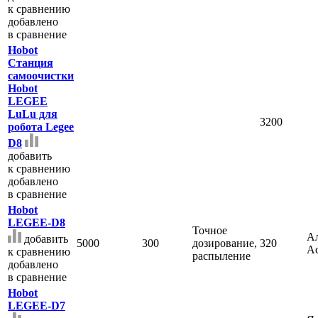
к сравнению
добавлено
в сравнение
Hobot
Станция
самоочистки
Hobot
LEGEE
LuLu для
3200
робота Legee
D8
добавить
к сравнению
добавлено
в сравнение
Hobot
LEGEE-D8
Точное
Ал
добавить
5000
300
дозирование,
320
Ас
к сравнению
распыление
добавлено
в сравнение
Hobot
LEGEE-D7