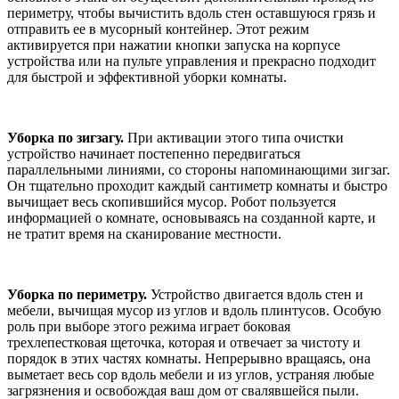
периметру, чтобы вычистить вдоль стен оставшуюся грязь и
отправить ее в мусорный контейнер. Этот режим
активируется при нажатии кнопки запуска на корпусе
устройства или на пульте управления и прекрасно подходит
для быстрой и эффективной уборки комнаты.
Уборка по зигзагу.
При активации этого типа очистки
устройство начинает постепенно передвигаться
параллельными линиями, со стороны напоминающими зигзаг.
Он тщательно проходит каждый сантиметр комнаты и быстро
вычищает весь скопившийся мусор. Робот пользуется
информацией о комнате, основываясь на созданной карте, и
не тратит время на сканирование местности.
Уборка по периметру.
Устройство двигается вдоль стен и
мебели, вычищая мусор из углов и вдоль плинтусов. Особую
роль при выборе этого режима играет боковая
трехлепестковая щеточка, которая и отвечает за чистоту и
порядок в этих частях комнаты. Непрерывно вращаясь, она
выметает весь сор вдоль мебели и из углов, устраняя любые
загрязнения и освобождая ваш дом от свалявшейся пыли.