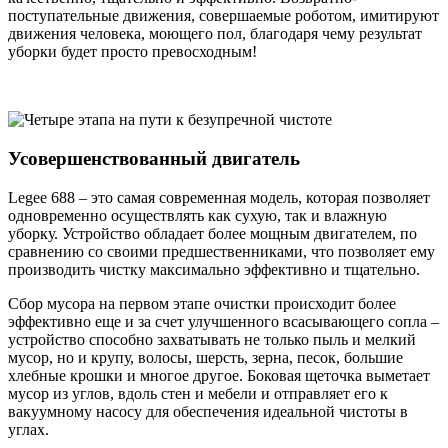
поступательные движения, совершаемые роботом, имитируют
движения человека, моющего пол, благодаря чему результат
уборки будет просто превосходным!
Усовершенствованный двигатель
Legee 688 – это самая современная модель, которая позволяет
одновременно осуществлять как сухую, так и влажную
уборку. Устройство обладает более мощным двигателем, по
сравнению со своими предшественниками, что позволяет ему
производить чистку максимально эффективно и тщательно.
Сбор мусора на первом этапе очистки происходит более
эффективно еще и за счет улучшенного всасывающего сопла –
устройство способно захватывать не только пыль и мелкий
мусор, но и крупу, волосы, шерсть, зерна, песок, большие
хлебные крошки и многое другое. Боковая щеточка выметает
мусор из углов, вдоль стен и мебели и отправляет его к
вакуумному насосу для обеспечения идеальной чистоты в
углах.