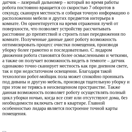
датчик – лазерный дальномер – который во время работы
робота постоянно вращается со скоростью 7 оборотов в
секунду, сканируя местность и собирая точную информацию о
расположении мебели и других предметов интерьера в
комнате. Он ориентируется на время отражения лучей от
поверхности, что позволяет устройству рассчитывать
расстояние до препятствий и строить план передвижения по
комнате. Полученные данные дают роботу возможность
оптимизировать процесс очистки помещения, производя
уборку более грамотно и последовательно. С лидаром
движения робота становятся более осмысленными и четкими,
а также он получает возможность видеть в темноте – датчик
одинаково точно сканирует местность как при дневном свете,
так и при недостаточном освещении. Благодаря такой
технологии робот-мойщик пола может спокойно проникать
под диваны и другую мебель, производя тщательную уборку и
при этом не теряясь в неосвещенном пространстве. Также
данная возможность позволяет роботу осуществлять полный
цикл уборки ночью, когда все спят или отсутствуют дома, без
необходимости включать свет в квартире. Главной
особенностью лидара является построение точной карты
помещения.