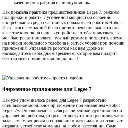
качественно, работая на полную мощь.
Как показала практика предшественников Legee 7, режимы
полировки и работы с усиленной мощностью особенно
востребованы среди счастливых обладателей роботов Hobot.
Из-за этого компанией было принято решение вынести их в
качестве кнопок на панель устройства, чтобы пользователь
мог быстро активировать нужный режим и не тратить время
на поиски мобильного телефона и запуск уборки при помощи
приложения. Управляйте роботом как вам удобно и
наслаждайтесь свободным временем, которое вам подарит
безотказный помощник-мойщик пола!
Фирменное приложение для Legee 7
Как уже упоминалось ранее, для Legee 7 разработано
специальное мобильное приложение под названием «Hobot
Legee 7». Оно включает в себя расширенный функционал по
управлению роботом, открывает доступ к инструкциям, часто
задаваемым вопросам и справочным материалам и позволяет
отдавать устройству команды на любом расстоянии. Само