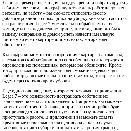
Если во время рабочего дня вы вдруг решили собрать друзей у
себя дома вечером, а по графику в этот день робот не должен
выходить на работу – вы сможете отправить своего
роботизированного помощника на уборку вне зависимости от
его расписания. Legee 7 моментально обработает вашу
команду и незамедлительно приступит к заданию, чтобы к
вашему возвращению домой успеть навести идеальную
чистоту во всей квартире или комнатах, которые вы
обозначите.
Благодаря возможности зонирования квартиры на комнаты,
автоматический мойщик пола способен наводить порядок в
определенных помещениях, которые вы обозначите. Кроме
того, при помощи приложения вы сможете создавать для
робота виртуальные стены и запретные зоны, которые он не
будет пересекать во время уборки.
Еще одно нововведение, которое есть только в приложении
Legee 7 – это возможность настраивать собственные
голосовые пакеты для оповещений. Например, вы сможете
записать собственный голос, и при включении робот будет
воспроизводить произнесенную вами фразу, после чего
приступать к работе. В приложении вы можете создать
креативные голосовые оповещения для любого случая –
завершения цикла уборки, открытия и закрытия крышки,