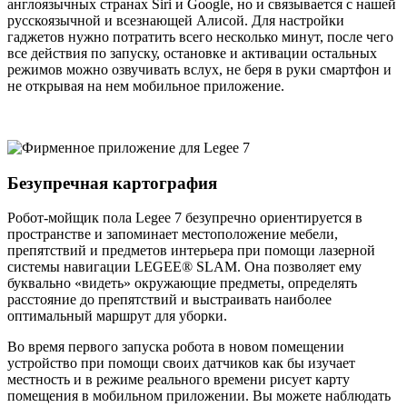
англоязычных странах Siri и Google, но и связывается с нашей
русскоязычной и всезнающей Алисой. Для настройки
гаджетов нужно потратить всего несколько минут, после чего
все действия по запуску, остановке и активации остальных
режимов можно озвучивать вслух, не беря в руки смартфон и
не открывая на нем мобильное приложение.
Безупречная картография
Робот-мойщик пола Legee 7 безупречно ориентируется в
пространстве и запоминает местоположение мебели,
препятствий и предметов интерьера при помощи лазерной
системы навигации LEGEE® SLAM. Она позволяет ему
буквально «видеть» окружающие предметы, определять
расстояние до препятствий и выстраивать наиболее
оптимальный маршрут для уборки.
Во время первого запуска робота в новом помещении
устройство при помощи своих датчиков как бы изучает
местность и в режиме реального времени рисует карту
помещения в мобильном приложении. Вы можете наблюдать