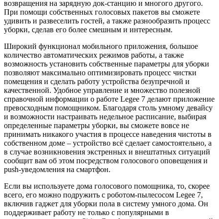
возвращения на зарядную док-станцию и многого другого.
При помощи собственных голосовых пакетов вы сможете
удивить и развеселить гостей, а также разнообразить процесс
уборки, сделав его более смешным и интересным.
Широкий функционал мобильного приложения, большое
количество автоматических режимов работы, а также
возможность установить собственные параметры для уборки
позволяют максимально оптимизировать процесс чистки
помещения и сделать работу устройства безупречной и
качественной. Удобное управление и множество полезной
справочной информации о работе Legee 7 делают приложение
превосходным помощником. Благодаря столь умному девайсу
и возможности настраивать недельное расписание, выбирая
определенные параметры уборки, вы сможете вовсе не
принимать никакого участия в процессе наведения чистоты в
собственном доме – устройство всё сделает самостоятельно, а
в случае возникновения экстренных и внештатных ситуаций
сообщит вам об этом посредством голосового оповещения и
push-уведомления на смартфон.
Если вы используете дома голосового помощника, то, скорее
всего, его можно подружить с роботом-пылесосом Legee 7,
включив гаджет для уборки пола в систему умного дома. Он
поддерживает работу не только с популярными в