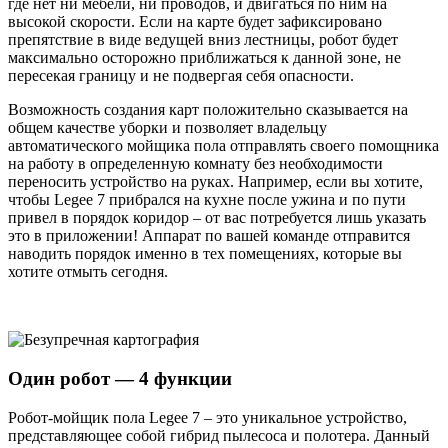
где нет ни мебели, ни проводов, и двигаться по ним на
высокой скорости. Если на карте будет зафиксировано
препятствие в виде ведущей вниз лестницы, робот будет
максимально осторожно приближаться к данной зоне, не
пересекая границу и не подвергая себя опасности.
Возможность создания карт положительно сказывается на
общем качестве уборки и позволяет владельцу
автоматического мойщика пола отправлять своего помощника
на работу в определенную комнату без необходимости
переносить устройство на руках. Например, если вы хотите,
чтобы Legee 7 прибрался на кухне после ужина и по пути
привел в порядок коридор – от вас потребуется лишь указать
это в приложении! Аппарат по вашей команде отправится
наводить порядок именно в тех помещениях, которые вы
хотите отмыть сегодня.
Один робот — 4 функции
Робот-мойщик пола Legee 7 – это уникальное устройство,
представляющее собой гибрид пылесоса и полотера. Данный