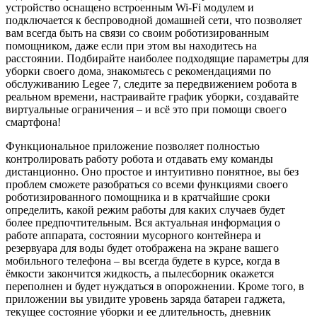
устройство оснащено встроенным Wi-Fi модулем и
подключается к беспроводной домашней сети, что позволяет
вам всегда быть на связи со своим роботизированным
помощником, даже если при этом вы находитесь на
расстоянии. Подбирайте наиболее подходящие параметры для
уборки своего дома, знакомьтесь с рекомендациями по
обслуживанию Legee 7, следите за передвижением робота в
реальном времени, настраивайте график уборки, создавайте
виртуальные ограничения – и всё это при помощи своего
смартфона!
Функциональное приложение позволяет полностью
контролировать работу робота и отдавать ему команды
дистанционно. Оно простое и интуитивно понятное, вы без
проблем сможете разобраться со всеми функциями своего
роботизированного помощника и в кратчайшие сроки
определить, какой режим работы для каких случаев будет
более предпочтительным. Вся актуальная информация о
работе аппарата, состоянии мусорного контейнера и
резервуара для воды будет отображена на экране вашего
мобильного телефона – вы всегда будете в курсе, когда в
ёмкости закончится жидкость, а пылесборник окажется
переполнен и будет нуждаться в опорожнении. Кроме того, в
приложении вы увидите уровень заряда батареи гаджета,
текущее состояние уборки и ее длительность, дневник