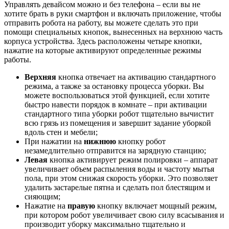
Управлять девайсом можно и без телефона – если вы не
хотите брать в руки смартфон и включать приложение, чтобы
отправить робота на работу, вы можете сделать это при
помощи специальных кнопок, вынесенных на верхнюю часть
корпуса устройства. Здесь расположены четыре кнопки,
нажатие на которые активируют определенные режимы
работы.
Верхняя
кнопка отвечает на активацию стандартного
режима, а также за остановку процесса уборки. Вы
можете воспользоваться этой функцией, если хотите
быстро навести порядок в комнате – при активации
стандартного типа уборки робот тщательно вычистит
всю грязь из помещения и завершит задание уборкой
вдоль стен и мебели;
При нажатии на
нижнюю
кнопку робот
незамедлительно отправится на зарядную станцию;
Левая
кнопка активирует режим полировки – аппарат
увеличивает объем распыления воды и частоту мытья
пола, при этом снижая скорость уборки. Это позволяет
удалить застарелые пятна и сделать пол блестящим и
сияющим;
Нажатие на
правую
кнопку включает мощный режим,
при котором робот увеличивает свою силу всасывания и
производит уборку максимально тщательно и