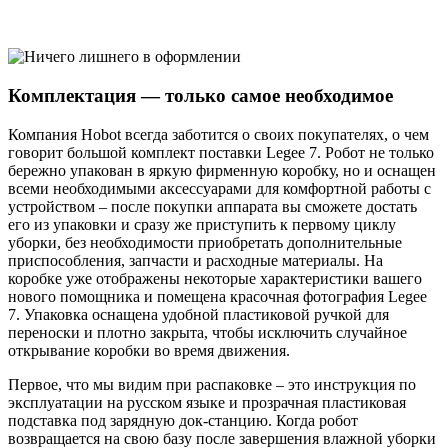
Комплектация — только самое необходимое
Компания Hobot всегда заботится о своих покупателях, о чем
говорит большой комплект поставки Legee 7. Робот не только
бережно упакован в яркую фирменную коробку, но и оснащен
всеми необходимыми аксессуарами для комфортной работы с
устройством – после покупки аппарата вы сможете достать
его из упаковки и сразу же приступить к первому циклу
уборки, без необходимости приобретать дополнительные
приспособления, запчасти и расходные материалы. На
коробке уже отображены некоторые характеристики вашего
нового помощника и помещена красочная фотография Legee
7. Упаковка оснащена удобной пластиковой ручкой для
переноски и плотно закрыта, чтобы исключить случайное
открывание коробки во время движения.
Первое, что мы видим при распаковке – это инструкция по
эксплуатации на русском языке и прозрачная пластиковая
подставка под зарядную док-станцию. Когда робот
возвращается на свою базу после завершения влажной уборки