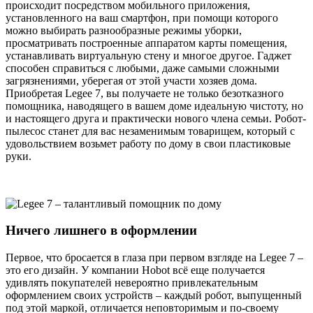
происходит посредством мобильного приложения,
установленного на ваш смартфон, при помощи которого
можно выбирать разнообразные режимы уборки,
просматривать построенные аппаратом карты помещения,
устанавливать виртуальную стену и многое другое. Гаджет
способен справиться с любыми, даже самыми сложными
загрязнениями, уберегая от этой участи хозяев дома.
Приобретая Legee 7, вы получаете не только безотказного
помощника, наводящего в вашем доме идеальную чистоту, но
и настоящего друга и практически нового члена семьи. Робот-
пылесос станет для вас незаменимым товарищем, который с
удовольствием возьмет работу по дому в свои пластиковые
руки.
Ничего лишнего в оформлении
Первое, что бросается в глаза при первом взгляде на Legee 7 –
это его дизайн. У компании Hobot всё еще получается
удивлять покупателей невероятно привлекательным
оформлением своих устройств – каждый робот, выпущенный
под этой маркой, отличается неповторимым и по-своему