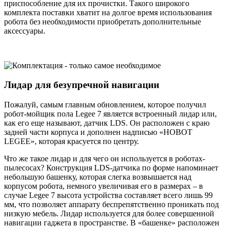
приспособление для их прочистки. Такого широкого
комплекта поставки хватит на долгое время использования
робота без необходимости приобретать дополнительные
аксессуары.
Лидар для безупречной навигации
Пожалуй, самым главным обновлением, которое получил
робот-мойщик пола Legee 7 является встроенный лидар или,
как его еще называют, датчик LDS. Он расположен с краю
задней части корпуса и дополнен надписью «HOBOT
LEGEE», которая красуется по центру.
Что же такое лидар и для чего он используется в роботах-
пылесосах? Конструкция LDS-датчика по форме напоминает
небольшую башенку, которая слегка возвышается над
корпусом робота, немного увеличивая его в размерах – в
случае Legee 7 высота устройства составляет всего лишь 99
мм, что позволяет аппарату беспрепятственно проникать под
низкую мебель. Лидар используется для более совершенной
навигации гаджета в пространстве. В «башенке» расположен