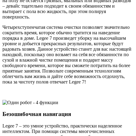
на полу не остается грязных, мыльных или водяных разводов
– девайс тщательно подходит к своим обязанностям и
вытирает с пола всю жидкость, при этом полируя
поверхность.
Четырехступенчатая система очистки позволяет значительно
сократить время, которое обычно тратится на наведение
порядка в доме. Legee 7 произведет уборку на высочайшем
уровне и добьется прекрасных результатов, которые будут
радовать хозяев. Данное устройство станет для вас настоящей
находкой, поскольку оно возьмет на себя все обязанности по
сухой и влажной чистке помещения и подарит массу
свободного времени, которое вы сможете потратить на более
приятные занятия. Позвольте современным технологиям
облегчить вам жизнь и дайте себе возможность отдохнуть,
пока за чистоту полов отвечает Legee 7!
Безошибочная навигация
Legee 7 – это умное устройство, практически наделенное
интеллектом. При помощи системы многочисленных