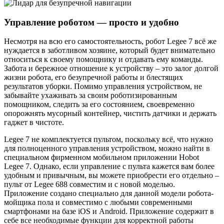
Управление роботом — просто и удобно
Несмотря на всю его самостоятельность, робот Legee 7 всё же
нуждается в заботливом хозяине, который будет внимательно
относиться к своему помощнику и отдавать ему команды.
Забота и бережное отношение к устройству – это залог долгой
жизни робота, его безупречной работы и блестящих
результатов уборки. Помимо управления устройством, не
забывайте ухаживать за своим роботизированным
помощником, следить за его состоянием, своевременно
опорожнять мусорный контейнер, чистить датчики и держать
гаджет в чистоте.
Legee 7 не комплектуется пультом, поскольку всё, что нужно
для полноценного управления устройством, можно найти в
специальном фирменном мобильном приложении Hobot
Legee 7. Однако, если управление с пульта кажется вам более
удобным и привычным, вы можете приобрести его отдельно –
пульт от Legee 688 совместим и с новой моделью.
Приложение создано специально для данной модели робота-
мойщика пола и совместимо с любыми современными
смартфонами на базе iOS и Android. Приложение содержит в
себе все необходимые функции для корректной работы