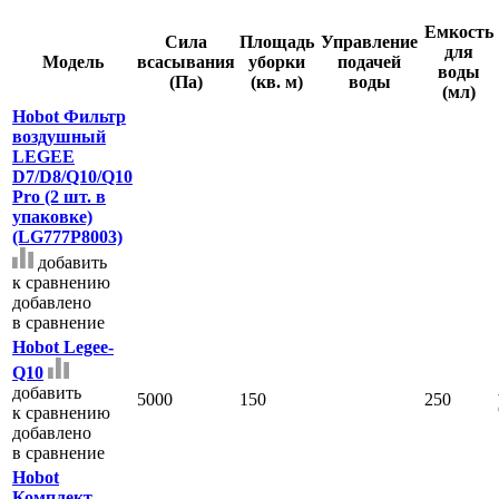
Емкость
Сила
Площадь
Управление
для
Модель
всасывания
уборки
подачей
воды
(Па)
(кв. м)
воды
(мл)
Hobot Фильтр
воздушный
LEGEE
D7/D8/Q10/Q10
Pro (2 шт. в
упаковке)
(LG777P8003)
добавить
к сравнению
добавлено
в сравнение
Hobot Legee-
Q10
добавить
5000
150
250
к сравнению
добавлено
в сравнение
Hobot
Комплект