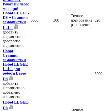
Робот пылесос
моющий
Hobot LEGEE-
Точное
D8 + Станция
5000
300
дозирование,
320
самоочистки
распыление
LuLu
добавить
к сравнению
добавлено
в сравнение
Hobot
Станция
самоочистки
Hobot LEGEE
LuLu для
робота Legee
3200
D8
добавить
к сравнению
добавлено
в сравнение
Hobot LEGEE-
D8
Точное