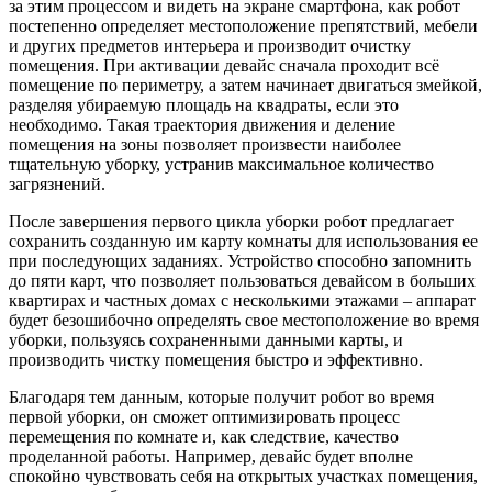
за этим процессом и видеть на экране смартфона, как робот
постепенно определяет местоположение препятствий, мебели
и других предметов интерьера и производит очистку
помещения. При активации девайс сначала проходит всё
помещение по периметру, а затем начинает двигаться змейкой,
разделяя убираемую площадь на квадраты, если это
необходимо. Такая траектория движения и деление
помещения на зоны позволяет произвести наиболее
тщательную уборку, устранив максимальное количество
загрязнений.
После завершения первого цикла уборки робот предлагает
сохранить созданную им карту комнаты для использования ее
при последующих заданиях. Устройство способно запомнить
до пяти карт, что позволяет пользоваться девайсом в больших
квартирах и частных домах с несколькими этажами – аппарат
будет безошибочно определять свое местоположение во время
уборки, пользуясь сохраненными данными карты, и
производить чистку помещения быстро и эффективно.
Благодаря тем данным, которые получит робот во время
первой уборки, он сможет оптимизировать процесс
перемещения по комнате и, как следствие, качество
проделанной работы. Например, девайс будет вполне
спокойно чувствовать себя на открытых участках помещения,